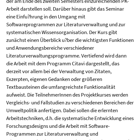
der am Ende des zweiten Semesters einzureichenden PK-
Arbeit darstellen soll. Darüber hinaus gibt das Seminar
eine Einfu?hrung in den Umgang mit
Softwareprogrammen zur Literaturverwaltung und zur
systematischen Wissensorganisation. Der Kurs gibt
zunächst einen Überblick u?ber die wichtigsten Funktionen
und Anwendungsbereiche verschiedener
Literaturverwaltungsprogramme. Vertiefend wird dann
die Arbeit mit dem Programm Citavi dargestellt, das
derzeit vor allem bei der Verwaltung von Zitaten,
Exzerpten, eigenen Gedanken oder größeren
Textbausteinen die umfangreichste Funktionalität
aufweist. Die TeilnehmerInnen des Projektkurses werden
Vergleichs- und Fallstudien zu verschiedenen Bereichen der
Umweltpolitik anfertigen. Dabei sollen die erlernten
Arbeitstechniken, d.h. die systematische Entwicklung eines
Forschungsdesigns und die Arbeit mit Software-
Programmen zur Literaturverwaltung und