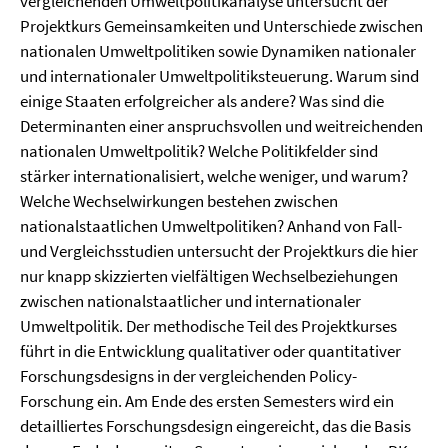
vergleichenden Umweltpolitikanalyse untersucht der
Projektkurs Gemeinsamkeiten und Unterschiede zwischen
nationalen Umweltpolitiken sowie Dynamiken nationaler
und internationaler Umweltpolitiksteuerung. Warum sind
einige Staaten erfolgreicher als andere? Was sind die
Determinanten einer anspruchsvollen und weitreichenden
nationalen Umweltpolitik? Welche Politikfelder sind
stärker internationalisiert, welche weniger, und warum?
Welche Wechselwirkungen bestehen zwischen
nationalstaatlichen Umweltpolitiken? Anhand von Fall-
und Vergleichsstudien untersucht der Projektkurs die hier
nur knapp skizzierten vielfältigen Wechselbeziehungen
zwischen nationalstaatlicher und internationaler
Umweltpolitik. Der methodische Teil des Projektkurses
führt in die Entwicklung qualitativer oder quantitativer
Forschungsdesigns in der vergleichenden Policy-
Forschung ein. Am Ende des ersten Semesters wird ein
detailliertes Forschungsdesign eingereicht, das die Basis