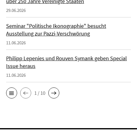
über 250 Jahre Vereinigte Staaten
29.06.2026
Seminar "Politische Ikonographie" besucht
Ausstellung zur Pazzi-Verschwörung
11.06.2026
Philipp Lepenies und Rouven Symank geben Special
Issue heraus
11.06.2026
1 / 10