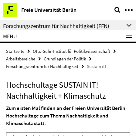
Springe
Service-
Freie Universität Berlin
direkt
Navigation
zu
Forschungszentrum für Nachhaltigkeit (FFN)
Inhalt
MENÜ
Startseite
Otto-Suhr-Institut für Politikwissenschaft
Arbeitsbereiche
Grundlagen der Politik
Forschungszentrum für Nachhaltigkeit
Sustain it!
Hochschultage SUSTAIN IT!
Nachhaltigkeit + Klimaschutz
Zum ersten Mal finden an der Freien Universität Berlin
Hochschultage zum Thema Nachhaltigkeit und
Klimaschutz statt.