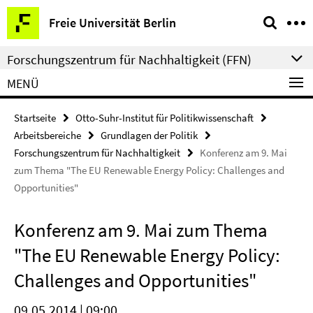
Springe
Service-
Freie Universität Berlin
direkt
Navigation
zu
Forschungszentrum für Nachhaltigkeit (FFN)
Inhalt
MENÜ
Startseite
Otto-Suhr-Institut für Politikwissenschaft
Arbeitsbereiche
Grundlagen der Politik
Forschungszentrum für Nachhaltigkeit
Konferenz am 9. Mai
zum Thema "The EU Renewable Energy Policy: Challenges and
Opportunities"
Konferenz am 9. Mai zum Thema
"The EU Renewable Energy Policy:
Challenges and Opportunities"
09.05.2014 | 09:00