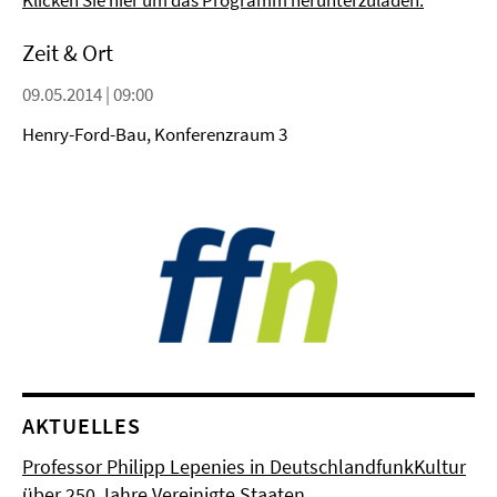
Klicken Sie hier um das Programm herunterzuladen.
Zeit & Ort
09.05.2014 | 09:00
Henry-Ford-Bau, Konferenzraum 3
AKTUELLES
Professor Philipp Lepenies in DeutschlandfunkKultur
über 250 Jahre Vereinigte Staaten