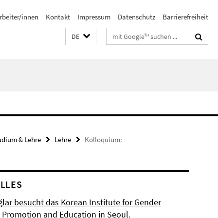
rbeiter/innen
Kontakt
Impressum
Datenschutz
Barrierefreiheit
Suchbegriffe
DE
udium & Lehre
Lehre
Kolloquium:
LLES
ğlar besucht das Korean Institute for Gender
y Promotion and Education in Seoul.