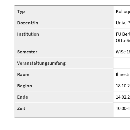
Typ
Kolloq
Dozent/in
Univ.-P
Institution
FU Berl
Otto-Su
Semester
WiSe 1
Veranstaltungsumfang
Raum
Ihnestr
Beginn
18.10.2
Ende
14.02.2
Zeit
10:00-1