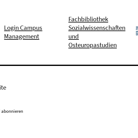
Fachbibliothek
Login Campus
Sozialwissenschaften
Management
und
Osteuropastudien
ite
 abonnieren