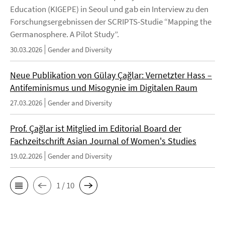
Education (KIGEPE) in Seoul und gab ein Interview zu den
Forschungsergebnissen der SCRIPTS-Studie “Mapping the
Germanosphere. A Pilot Study”.
30.03.2026
Gender and Diversity
Neue Publikation von Gülay Çağlar: Vernetzter Hass –
Antifeminismus und Misogynie im Digitalen Raum
27.03.2026
Gender and Diversity
Prof. Çağlar ist Mitglied im Editorial Board der
Fachzeitschrift Asian Journal of Women's Studies
19.02.2026
Gender and Diversity
1 / 10