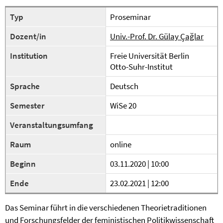
Typ
Proseminar
Dozent/in
Univ.-Prof. Dr. Gülay Çağlar
Institution
Freie Universität Berlin
Otto-Suhr-Institut
Sprache
Deutsch
Semester
WiSe 20
Veranstaltungsumfang
Raum
online
Beginn
03.11.2020 | 10:00
Ende
23.02.2021 | 12:00
Das Seminar führt in die verschiedenen Theorietraditionen
und Forschungsfelder der feministischen Politikwissenschaft