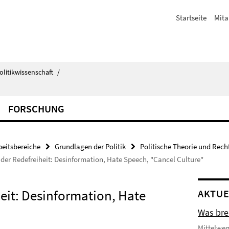
Startseite
Mita
olitikwissenschaft
/
FORSCHUNG
beitsbereiche
Grundlagen der Politik
Politische Theorie und Rech
 der Redefreiheit: Desinformation, Hate Speech, "Cancel Culture"
eit: Desinformation, Hate
AKTUE
Was bre
Mittelweg