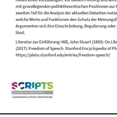
mit grundlegenden politiktheoretischen Positionen zur 
zweiten Teil für die Analyse der aktuellen Debatten nutz
welche Werte und Funktionen den Schutz der Meinungsf
Argumenten sich ihre Einschränkung, Regulierung oder 
lässt.
Literatur zur Einführung: Mill, John Stuart (1859): On Li
(2017): Freedom of Speech. Stanford Encyclopedia of Ph
https://plato.stanford.edu/entries/freedom-speech/