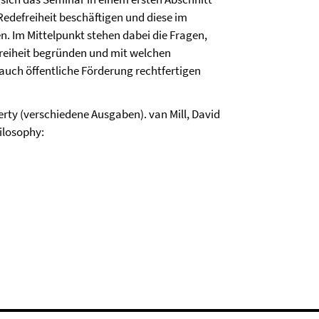
Redefreiheit beschäftigen und diese im
en. Im Mittelpunkt stehen dabei die Fragen,
reiheit begründen und mit welchen
auch öffentliche Förderung rechtfertigen
berty (verschiedene Ausgaben). van Mill, David
ilosophy: