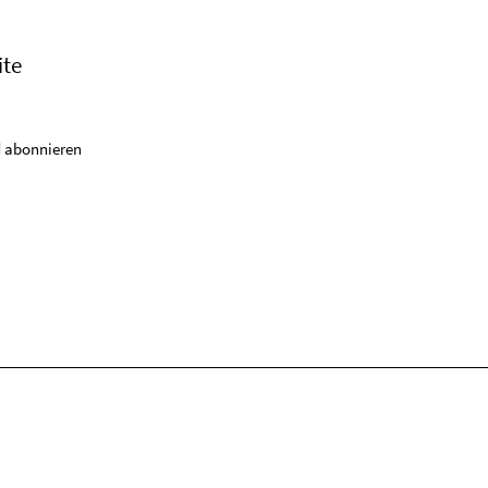
ite
 abonnieren