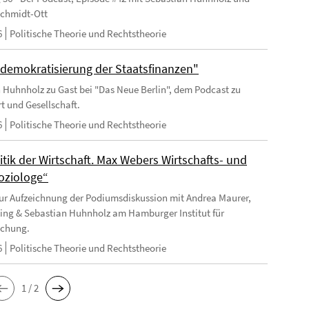
chmidt-Ott
6
Politische Theorie und Rechtstheorie
tdemokratisierung der Staatsfinanzen"
 Huhnholz zu Gast bei "Das Neue Berlin", dem Podcast zu
 und Gesellschaft.
6
Politische Theorie und Rechtstheorie
itik der Wirtschaft. Max Webers Wirtschafts- und
oziologe“
ur Aufzeichnung der Podiumsdiskussion mit Andrea Maurer,
ing & Sebastian Huhnholz am Hamburger Institut für
schung.
6
Politische Theorie und Rechtstheorie
1 / 2