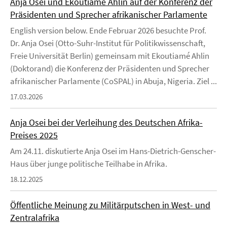
Anja Osei und Ekoutiamé Ahlin auf der Konferenz der
Präsidenten und Sprecher afrikanischer Parlamente
English version below. Ende Februar 2026 besuchte Prof.
Dr. Anja Osei (Otto-Suhr-Institut für Politikwissenschaft,
Freie Universität Berlin) gemeinsam mit Ekoutiamé Ahlin
(Doktorand) die Konferenz der Präsidenten und Sprecher
afrikanischer Parlamente (CoSPAL) in Abuja, Nigeria. Ziel ...
17.03.2026
Anja Osei bei der Verleihung des Deutschen Afrika-
Preises 2025
Am 24.11. diskutierte Anja Osei im Hans-Dietrich-Genscher-
Haus über junge politische Teilhabe in Afrika.
18.12.2025
Öffentliche Meinung zu Militärputschen in West- und
Zentralafrika