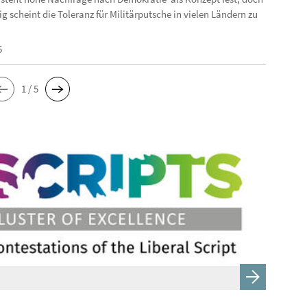
ig scheint die Toleranz für Militärputsche in vielen Ländern zu
5
1 / 5