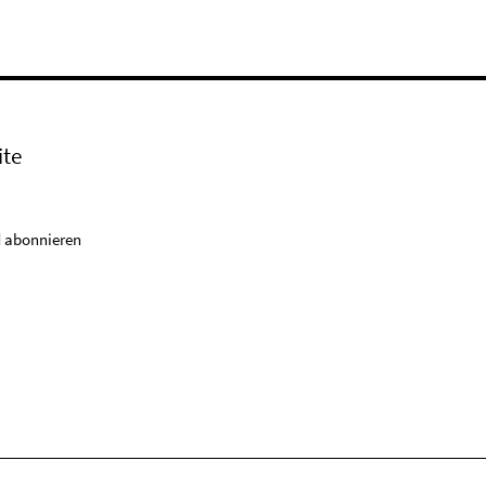
ite
 abonnieren