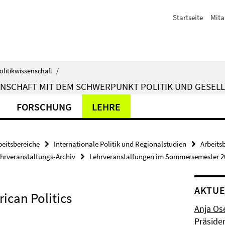
Startseite
Mita
olitikwissenschaft
/
ENSCHAFT MIT DEM SCHWERPUNKT POLITIK UND GESELL
FORSCHUNG
LEHRE
beitsbereiche
Internationale Politik und Regionalstudien
Arbeits
hrveranstaltungs-Archiv
Lehrveranstaltungen im Sommersemester 2
AKTUE
ican Politics
Anja Os
Präside