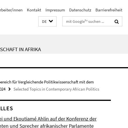
rbeiter/innen
Kontakt
Impressum
Datenschutz
Barrierefreiheit
Suchbegriffe
DE
SCHAFT IN AFRIKA
bereich für Vergleichende Politikwissenschaft mit dem
024
Selected Topics in Contemporary African Politics
LLES
ei und Ekoutiamé Ahlin auf der Konferenz der
nten und Sprecher afrikanischer Parlamente