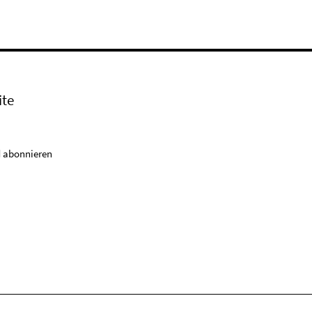
ite
 abonnieren