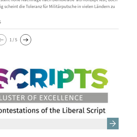
ig scheint die Toleranz für Militärputsche in vielen Ländern zu
5
1 / 5