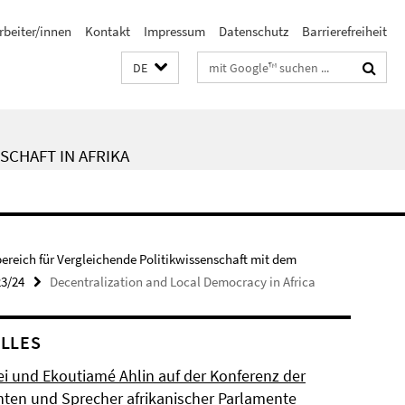
rbeiter/innen
Kontakt
Impressum
Datenschutz
Barrierefreiheit
Suchbegriffe
DE
SCHAFT IN AFRIKA
bereich für Vergleichende Politikwissenschaft mit dem
23/24
Decentralization and Local Democracy in Africa
LLES
ei und Ekoutiamé Ahlin auf der Konferenz der
nten und Sprecher afrikanischer Parlamente