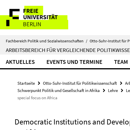
Springe
Service-
direkt
zu
Navigation
Inhalt
Fachbereich Politik und Sozialwissenschaften
/
Otto-Suhr-Institut für P
ARBEITSBEREICH FÜR VERGLEICHENDE POLITIKWISS
AKTUELLES
EVENTS UND TERMINE
TEAM
Startseite
Otto-Suhr-Institut für Politikwissenschaft
Ar
Schwerpunkt Politik und Gesellschaft in Afrika
Lehre
Le
special focus on Africa
Democratic Institutions and Develo