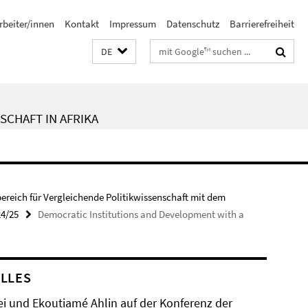
rbeiter/innen
Kontakt
Impressum
Datenschutz
Barrierefreiheit
Suchbegriffe
DE
SCHAFT IN AFRIKA
bereich für Vergleichende Politikwissenschaft mit dem
24/25
Democratic Institutions and Development with a
LLES
ei und Ekoutiamé Ahlin auf der Konferenz der