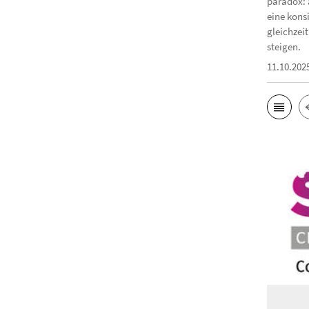
paradox: 
eine kons
gleichzeit
steigen.
11.10.202