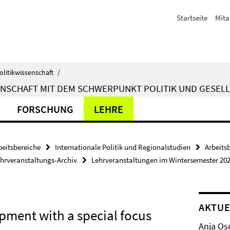
Startseite
Mita
olitikwissenschaft
/
ENSCHAFT MIT DEM SCHWERPUNKT POLITIK UND GESELL
FORSCHUNG
LEHRE
beitsbereiche
Internationale Politik und Regionalstudien
Arbeits
hrveranstaltungs-Archiv
Lehrveranstaltungen im Wintersemester 20
AKTUE
pment with a special focus
Anja Os