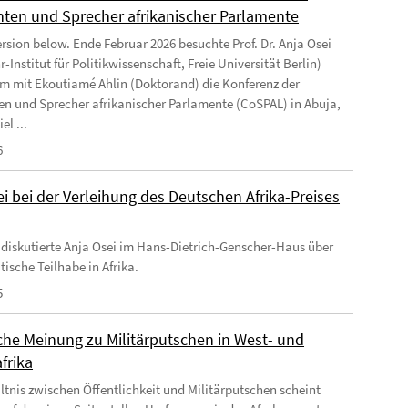
nten und Sprecher afrikanischer Parlamente
ersion below. Ende Februar 2026 besuchte Prof. Dr. Anja Osei
-Institut für Politikwissenschaft, Freie Universität Berlin)
 mit Ekoutiamé Ahlin (Doktorand) die Konferenz der
en und Sprecher afrikanischer Parlamente (CoSPAL) in Abuja,
el ...
6
i bei der Verleihung des Deutschen Afrika-Preises
 diskutierte Anja Osei im Hans-Dietrich-Genscher-Haus über
tische Teilhabe in Afrika.
5
iche Meinung zu Militärputschen in West- und
frika
ltnis zwischen Öffentlichkeit und Militärputschen scheint