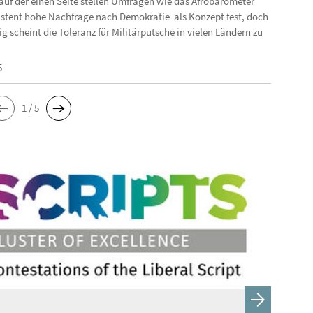
auf der einen Seite stellen Umfragen wie das Afrobarometer
istent hohe Nachfrage nach Demokratie als Konzept fest, doch
ig scheint die Toleranz für Militärputsche in vielen Ländern zu
5
1 / 5