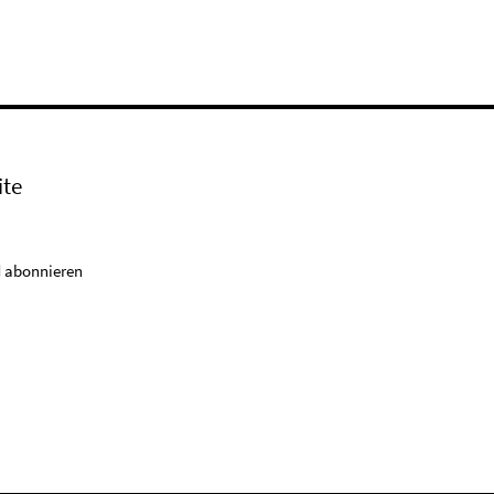
ite
 abonnieren