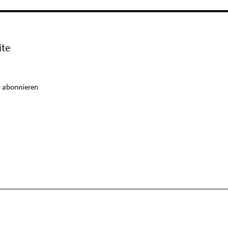
ite
 abonnieren