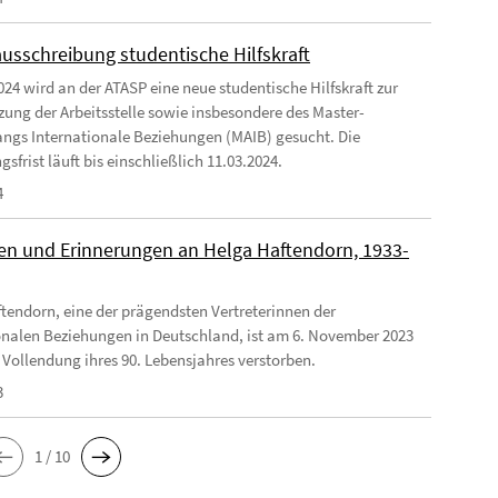
ausschreibung studentische Hilfskraft
024 wird an der ATASP eine neue studentische Hilfskraft zur
zung der Arbeitsstelle sowie insbesondere des Master-
ngs Internationale Beziehungen (MAIB) gesucht. Die
frist läuft bis einschließlich 11.03.2024.
4
n und Erinnerungen an Helga Haftendorn, 1933-
tendorn, eine der prägendsten Vertreterinnen der
onalen Beziehungen in Deutschland, ist am 6. November 2023
 Vollendung ihres 90. Lebensjahres verstorben.
3
1 / 10