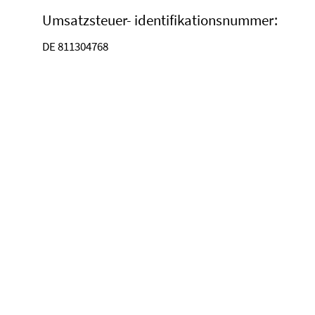
Umsatzsteuer- identifikationsnummer:
DE 811304768