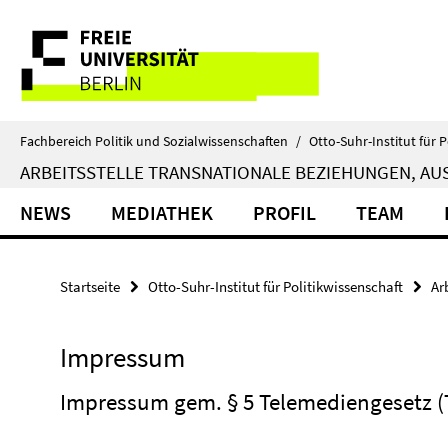
Springe
Service-
direkt
zu
Navigation
Inhalt
Fachbereich Politik und Sozialwissenschaften
/
Otto-Suhr-Institut für P
ARBEITSSTELLE TRANSNATIONALE BEZIEHUNGEN, AUS
NEWS
MEDIATHEK
PROFIL
TEAM
Startseite
Otto-Suhr-Institut für Politikwissenschaft
Ar
Impressum
Impressum gem. § 5 Telemediengesetz 