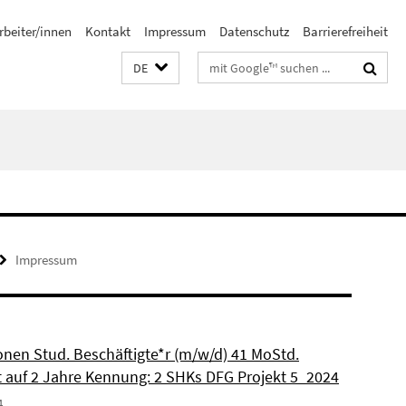
rbeiter/innen
Kontakt
Impressum
Datenschutz
Barrierefreiheit
Suchbegriffe
DE
Impressum
ionen Stud. Beschäftigte*r (m/w/d) 41 MoStd.
et auf 2 Jahre Kennung: 2 SHKs DFG Projekt 5_2024
4