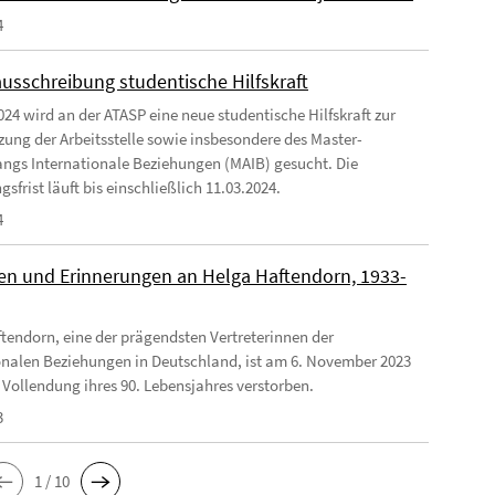
4
ausschreibung studentische Hilfskraft
024 wird an der ATASP eine neue studentische Hilfskraft zur
zung der Arbeitsstelle sowie insbesondere des Master-
ngs Internationale Beziehungen (MAIB) gesucht. Die
frist läuft bis einschließlich 11.03.2024.
4
n und Erinnerungen an Helga Haftendorn, 1933-
tendorn, eine der prägendsten Vertreterinnen der
onalen Beziehungen in Deutschland, ist am 6. November 2023
 Vollendung ihres 90. Lebensjahres verstorben.
3
1 / 10