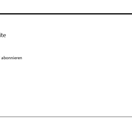
ite
 abonnieren