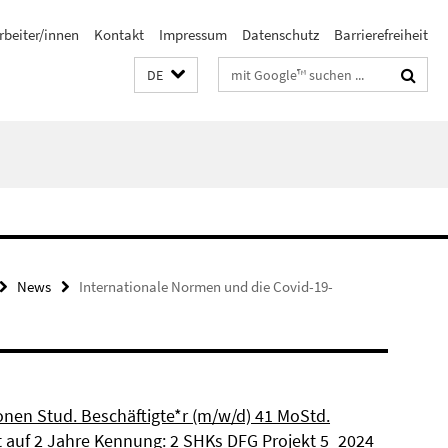
rbeiter/innen
Kontakt
Impressum
Datenschutz
Barrierefreiheit
Suchbegriffe
DE
News
Internationale Normen und die Covid-19-
ionen Stud. Beschäftigte*r (m/w/d) 41 MoStd.
et auf 2 Jahre Kennung: 2 SHKs DFG Projekt 5_2024