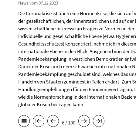
News vom 07.12.2023
Die Coronakrise ist auch eine Normenkrise, die sich auf 
der gesellschaftlichen, der innerstaatlichen und auf der
wissenschaftliche Interesse an Fragen zu Normen in der
individuelle und gesellschaftliche Ebene (etwa Hygiene
Gesundheitsschutzes) konzentriert, nehme ich in diesem
internationale Ebene in den Blick. Ausgehend von der D
Pandemiebekämpfung in westlichen Demokratien entwick
Dauer der Krise auch dem schwachen internationalen 
Pandemiebekämpfung geschuldet sind, welches das unsic
Handeln von Staaten zumindest in Teilen erklärt. Zum Sch
Handlungsempfehlungen für den Pandemievertrag ab. Der 
wie die Normenforschung in den Internationalen Bezie
globaler Krisen beitragen kann.
6 / 100