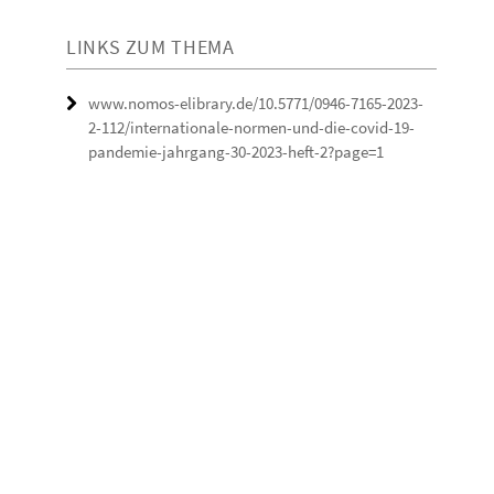
LINKS ZUM THEMA
www.nomos-elibrary.de/10.5771/0946-7165-2023-
2-112/internationale-normen-und-die-covid-19-
pandemie-jahrgang-30-2023-heft-2?page=1