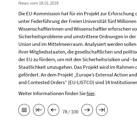
News vom 18.01.2018
Die EU-Kommission hat für ein Projekt zur Erforschung 
unter Federführung der Freien Universität fünf Millionen 
Wissenschaftlerinnen und Wissenschaftler erforschen v
Sicherheitsprobleme und umstrittene Ordnungen in der
Union und im Mittelmeerraum. Analysiert werden sollen
ihrer Mitgliedsstaaten, die gesellschaftlichen und polit
der EU zu fördern, um mit den Sicherheitsrisiken und 
Staatlichkeit umzugehen. Das Projekt wird im Rahmen
gefördert. An dem Projekt „Europe’s External Action an
and Contested Orders” (EU-LISTCO) sind 14 Institutionen 
Weiter Informationen finden Sie
hier
.
78 / 100