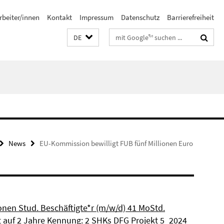
rbeiter/innen
Kontakt
Impressum
Datenschutz
Barrierefreiheit
Suchbegriffe
DE
News
EU-Kommission bewilligt FUB fünf Millionen Euro
ionen Stud. Beschäftigte*r (m/w/d) 41 MoStd.
et auf 2 Jahre Kennung: 2 SHKs DFG Projekt 5_2024