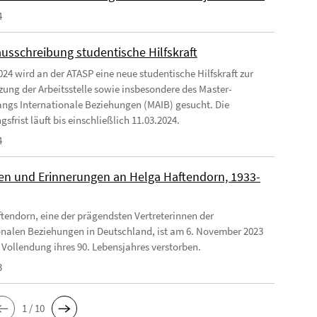
4
ausschreibung studentische Hilfskraft
024 wird an der ATASP eine neue studentische Hilfskraft zur
zung der Arbeitsstelle sowie insbesondere des Master-
ngs Internationale Beziehungen (MAIB) gesucht. Die
frist läuft bis einschließlich 11.03.2024.
4
n und Erinnerungen an Helga Haftendorn, 1933-
tendorn, eine der prägendsten Vertreterinnen der
onalen Beziehungen in Deutschland, ist am 6. November 2023
 Vollendung ihres 90. Lebensjahres verstorben.
3
1 / 10