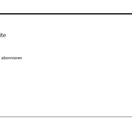
ite
 abonnieren