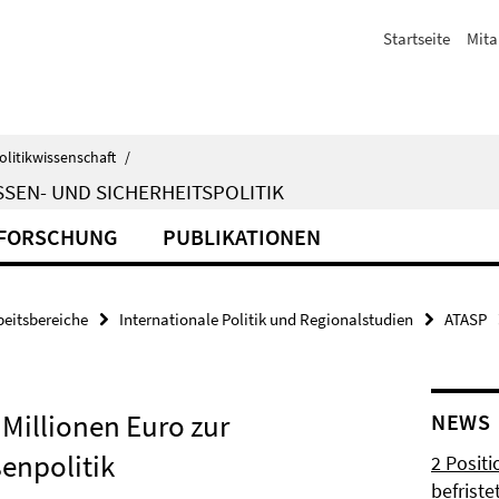
Startseite
Mita
olitikwissenschaft
/
SEN- UND SICHERHEITSPOLITIK
FORSCHUNG
PUBLIKATIONEN
beitsbereiche
Internationale Politik und Regionalstudien
ATASP
Millionen Euro zur
NEWS
enpolitik
2 Posit
befrist