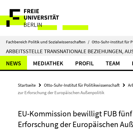
Springe
Service-
direkt
zu
Navigation
Inhalt
Fachbereich Politik und Sozialwissenschaften
/
Otto-Suhr-Institut für P
ARBEITSSTELLE TRANSNATIONALE BEZIEHUNGEN, AUS
NEWS
MEDIATHEK
PROFIL
TEAM
Startseite
Otto-Suhr-Institut für Politikwissenschaft
Ar
zur Erforschung der Europäischen Außenpolitik
EU-Kommission bewilligt FUB fünf 
Erforschung der Europäischen Auß