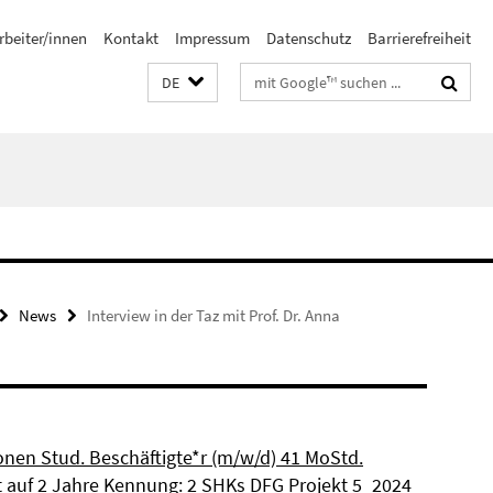
rbeiter/innen
Kontakt
Impressum
Datenschutz
Barrierefreiheit
Suchbegriffe
DE
News
Interview in der Taz mit Prof. Dr. Anna
ionen Stud. Beschäftigte*r (m/w/d) 41 MoStd.
et auf 2 Jahre Kennung: 2 SHKs DFG Projekt 5_2024