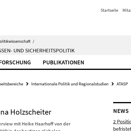
Startseite
Mita
olitikwissenschaft
/
SEN- UND SICHERHEITSPOLITIK
FORSCHUNG
PUBLIKATIONEN
beitsbereiche
Internationale Politik und Regionalstudien
ATASP
Anna Holzscheiter
NEWS
2 Posit
terview mit Heike Haarhoff von der
befrist