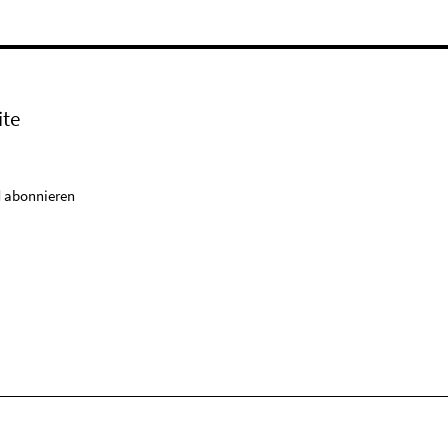
ite
 abonnieren