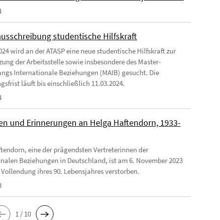
4
ausschreibung studentische Hilfskraft
024 wird an der ATASP eine neue studentische Hilfskraft zur
zung der Arbeitsstelle sowie insbesondere des Master-
ngs Internationale Beziehungen (MAIB) gesucht. Die
frist läuft bis einschließlich 11.03.2024.
4
n und Erinnerungen an Helga Haftendorn, 1933-
tendorn, eine der prägendsten Vertreterinnen der
onalen Beziehungen in Deutschland, ist am 6. November 2023
 Vollendung ihres 90. Lebensjahres verstorben.
3
1 / 10