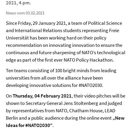
2021, 4 pm.
News vom 03.02.2021
Since Friday, 29 January 2021, a team of Political Science
and International Relations students representing Freie
Universität has been working hard on their policy
recommendation on innovating innovation to ensure the
continuous and future sharpening of NATO’s technological
edge as part of the first ever NATO Policy Hackathon.
Ten teams consisting of 100 bright minds from leading
universities from all over the alliance have been
developing innovative solutions for #NATO2030.
On
Thursday, 04 February 2021
, their video pitches will be
shown to Secretary General Jens Stoltenberg and judged
by representatives from NATO, Chatham House, LEAD
Berlin and a public audience during the online event
„New
Ideas for #NATO2030“
.