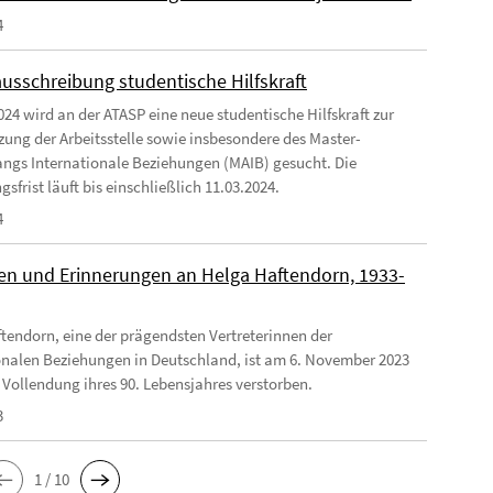
4
ausschreibung studentische Hilfskraft
024 wird an der ATASP eine neue studentische Hilfskraft zur
zung der Arbeitsstelle sowie insbesondere des Master-
ngs Internationale Beziehungen (MAIB) gesucht. Die
frist läuft bis einschließlich 11.03.2024.
4
n und Erinnerungen an Helga Haftendorn, 1933-
tendorn, eine der prägendsten Vertreterinnen der
onalen Beziehungen in Deutschland, ist am 6. November 2023
 Vollendung ihres 90. Lebensjahres verstorben.
3
1 / 10