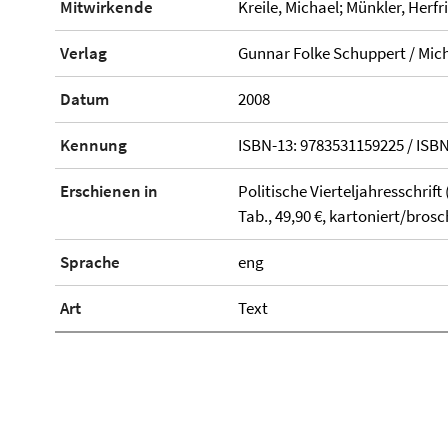
Mitwirkende
Kreile, Michael; Münkler, Herf
Verlag
Gunnar Folke Schuppert / Mich
Datum
2008
Kennung
ISBN-13: 9783531159225 / ISB
Erschienen in
Politische Vierteljahresschrift
Tab., 49,90 €, kartoniert/brosc
Sprache
eng
Art
Text