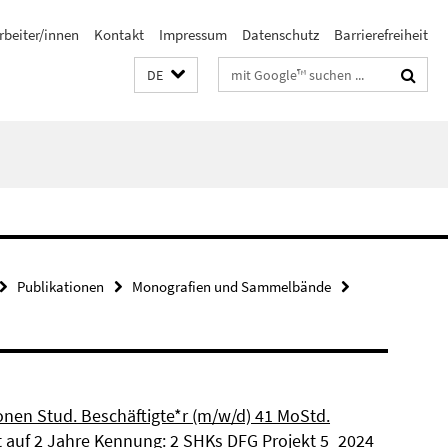
rbeiter/innen
Kontakt
Impressum
Datenschutz
Barrierefreiheit
Suchbegriffe
DE
Publikationen
Monografien und Sammelbände
ionen Stud. Beschäftigte*r (m/w/d) 41 MoStd.
et auf 2 Jahre Kennung: 2 SHKs DFG Projekt 5_2024