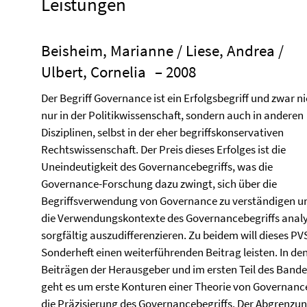
Leistungen
Beisheim, Marianne / Liese, Andrea /
Ulbert, Cornelia
– 2008
Der Begriff Governance ist ein Erfolgsbegriff und zwar n
nur in der Politikwissenschaft, sondern auch in anderen
Disziplinen, selbst in der eher begriffskonservativen
Rechtswissenschaft. Der Preis dieses Erfolges ist die
Uneindeutigkeit des Governancebegriffs, was die
Governance-Forschung dazu zwingt, sich über die
Begriffsverwendung von Governance zu verständigen u
die Verwendungskontexte des Governancebegriffs analy
sorgfältig auszudifferenzieren. Zu beidem will dieses PV
Sonderheft einen weiterführenden Beitrag leisten. In de
Beiträgen der Herausgeber und im ersten Teil des Bande
geht es um erste Konturen einer Theorie von Governanc
die Präzisierung des Governancebegriffs. Der Abgrenzu