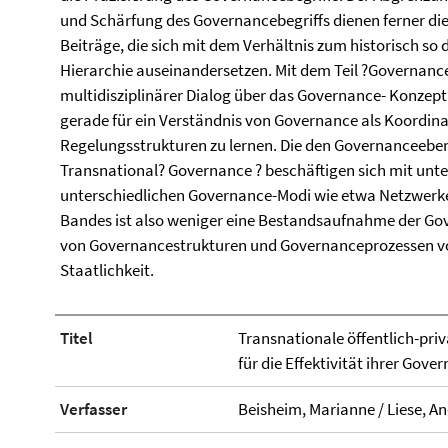
und Schärfung des Governancebegriffs dienen ferner di
Beiträge, die sich mit dem Verhältnis zum historisch s
Hierarchie auseinandersetzen. Mit dem Teil ?Governance
multidisziplinärer Dialog über das Governance- Konzept 
gerade für ein Verständnis von Governance als Koordin
Regelungsstrukturen zu lernen. Die den Governanceeben
Transnational? Governance ? beschäftigen sich mit un
unterschiedlichen Governance-Modi wie etwa Netzwerken
Bandes ist also weniger eine Bestandsaufnahme der Go
von Governancestrukturen und Governanceprozessen v
Staatlichkeit.
Titel
Transnationale öffentlich-pr
für die Effektivität ihrer Gov
Verfasser
Beisheim, Marianne / Liese, An