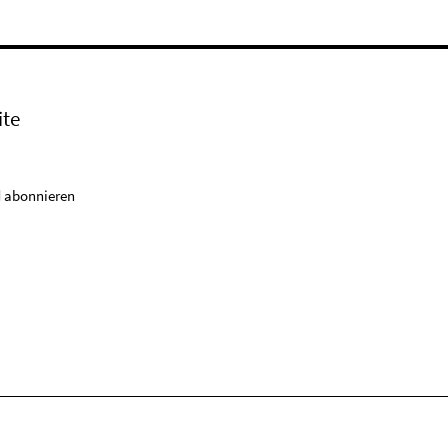
ite
 abonnieren