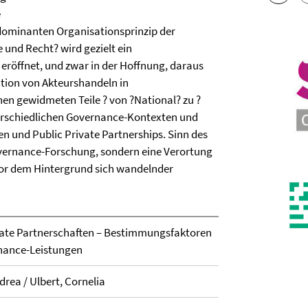
e
o dominanten Organisationsprinzip der
 und Recht? wird gezielt ein
eröffnet, und zwar in der Hoffnung, daraus
ation von Akteurshandeln in
en gewidmeten Teile ? von ?National? zu ?
terschiedlichen Governance-Kontexten und
 und Public Private Partnerships. Sinn des
vernance-Forschung, sondern eine Verortung
or dem Hintergrund sich wandelnder
ivate Partnerschaften – Bestimmungsfaktoren
ernance-Leistungen
drea / Ulbert, Cornelia