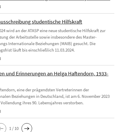
4
ausschreibung studentische Hilfskraft
024 wird an der ATASP eine neue studentische Hilfskraft zur
zung der Arbeitsstelle sowie insbesondere des Master-
ngs Internationale Beziehungen (MAIB) gesucht. Die
frist läuft bis einschließlich 11.03.2024.
4
n und Erinnerungen an Helga Haftendorn, 1933-
tendorn, eine der prägendsten Vertreterinnen der
onalen Beziehungen in Deutschland, ist am 6. November 2023
 Vollendung ihres 90. Lebensjahres verstorben.
3
1 / 10