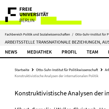
Springe
Service-
direkt
zu
Navigation
Inhalt
Fachbereich Politik und Sozialwissenschaften
/
Otto-Suhr-Institut für P
ARBEITSSTELLE TRANSNATIONALE BEZIEHUNGEN, AUS
NEWS
MEDIATHEK
PROFIL
TEAM
Startseite
Otto-Suhr-Institut für Politikwissenschaft
Ar
Konstruktivistische Analysen der internationalen Politik
Konstruktivistische Analysen der i