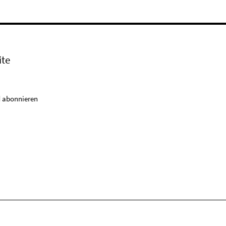
ite
 abonnieren