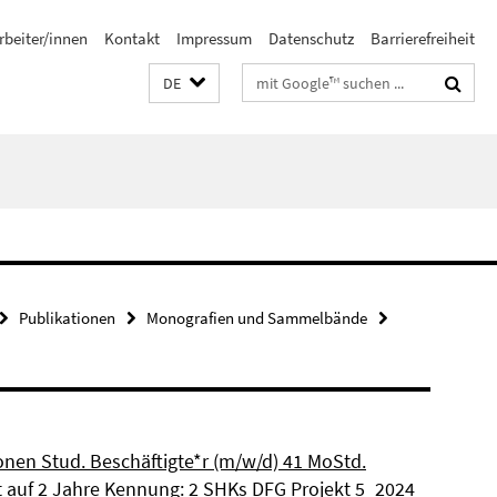
rbeiter/innen
Kontakt
Impressum
Datenschutz
Barrierefreiheit
Suchbegriffe
DE
Publikationen
Monografien und Sammelbände
ionen Stud. Beschäftigte*r (m/w/d) 41 MoStd.
et auf 2 Jahre Kennung: 2 SHKs DFG Projekt 5_2024