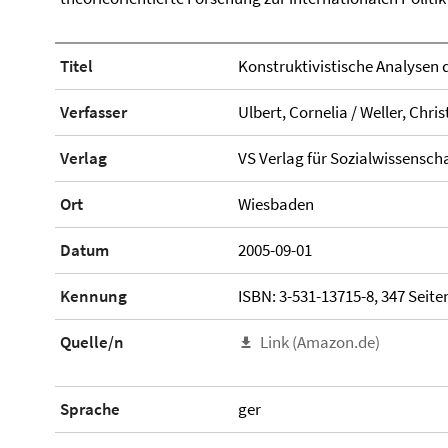
Titel
Konstruktivistische Analysen d
Verfasser
Ulbert, Cornelia / Weller, Chri
Verlag
VS Verlag für Sozialwissensch
Ort
Wiesbaden
Datum
2005-09-01
Kennung
ISBN: 3-531-13715-8, 347 Seite
Quelle/n
Link (Amazon.de)
Sprache
ger