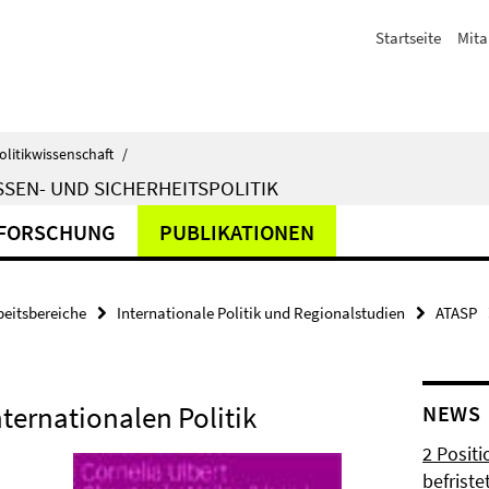
Startseite
Mita
olitikwissenschaft
/
SEN- UND SICHERHEITSPOLITIK
FORSCHUNG
PUBLIKATIONEN
beitsbereiche
Internationale Politik und Regionalstudien
ATASP
nternationalen Politik
NEWS
2 Posit
befrist