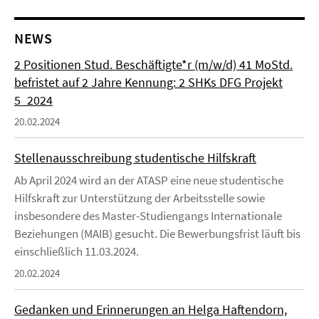
NEWS
2 Positionen Stud. Beschäftigte*r (m/w/d) 41 MoStd.
befristet auf 2 Jahre Kennung: 2 SHKs DFG Projekt
5_2024
20.02.2024
Stellenausschreibung studentische Hilfskraft
Ab April 2024 wird an der ATASP eine neue studentische
Hilfskraft zur Unterstützung der Arbeitsstelle sowie
insbesondere des Master-Studiengangs Internationale
Beziehungen (MAIB) gesucht. Die Bewerbungsfrist läuft bis
einschließlich 11.03.2024.
20.02.2024
Gedanken und Erinnerungen an Helga Haftendorn,