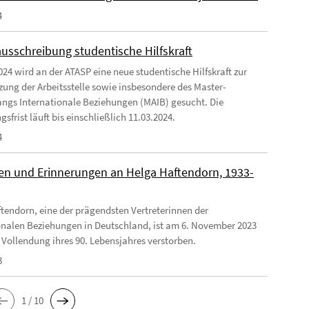
4
ausschreibung studentische Hilfskraft
024 wird an der ATASP eine neue studentische Hilfskraft zur
zung der Arbeitsstelle sowie insbesondere des Master-
ngs Internationale Beziehungen (MAIB) gesucht. Die
frist läuft bis einschließlich 11.03.2024.
4
n und Erinnerungen an Helga Haftendorn, 1933-
tendorn, eine der prägendsten Vertreterinnen der
onalen Beziehungen in Deutschland, ist am 6. November 2023
 Vollendung ihres 90. Lebensjahres verstorben.
3
1 / 10