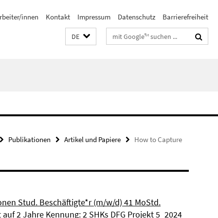
rbeiter/innen
Kontakt
Impressum
Datenschutz
Barrierefreiheit
Suchbegriffe
DE
Publikationen
Artikel und Papiere
How to Capture
ionen Stud. Beschäftigte*r (m/w/d) 41 MoStd.
et auf 2 Jahre Kennung: 2 SHKs DFG Projekt 5_2024