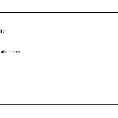
ite
 abonnieren