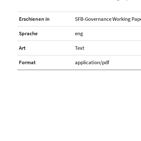
Erschienen in
SFB-Governance Working Pape
Sprache
eng
Art
Text
Format
application/pdf