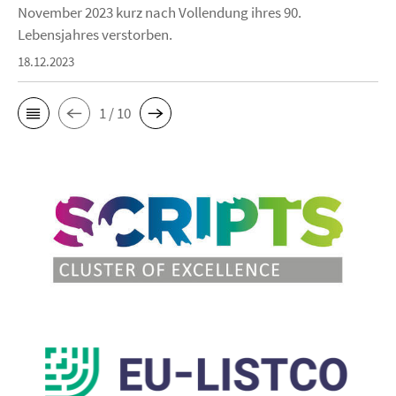
November 2023 kurz nach Vollendung ihres 90.
Lebensjahres verstorben.
18.12.2023
1 / 10