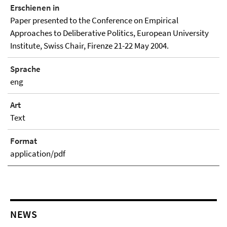
Erschienen in
Paper presented to the Conference on Empirical
Approaches to Deliberative Politics, European University
Institute, Swiss Chair, Firenze 21-22 May 2004.
Sprache
eng
Art
Text
Format
application/pdf
NEWS