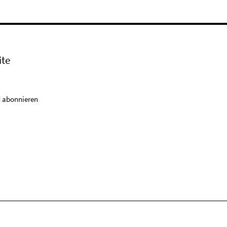
ite
 abonnieren