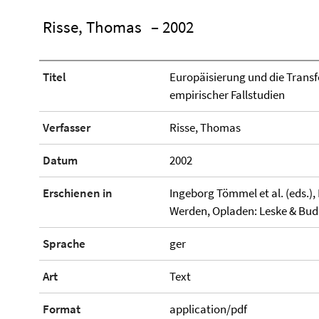
Risse, Thomas
– 2002
Titel
Europäisierung und die Trans
empirischer Fallstudien
Verfasser
Risse, Thomas
Datum
2002
Erschienen in
Ingeborg Tömmel et al. (eds.), 
Werden, Opladen: Leske & Budri
Sprache
ger
Art
Text
Format
application/pdf