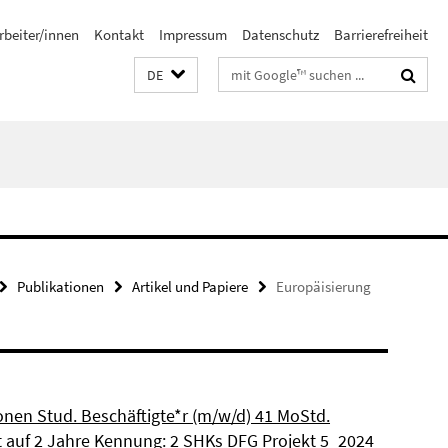
rbeiter/innen
Kontakt
Impressum
Datenschutz
Barrierefreiheit
Suchbegriffe
DE
Publikationen
Artikel und Papiere
Europäisierung
ionen Stud. Beschäftigte*r (m/w/d) 41 MoStd.
et auf 2 Jahre Kennung: 2 SHKs DFG Projekt 5_2024