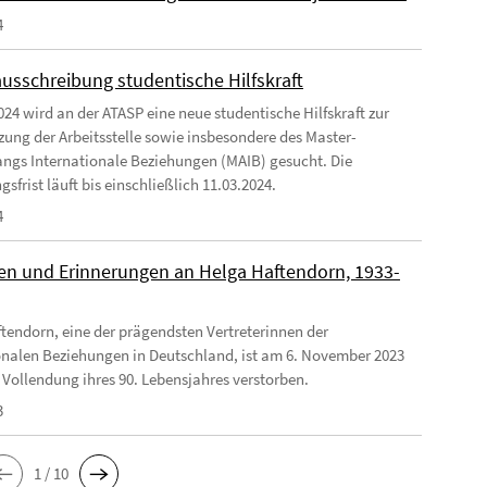
4
ausschreibung studentische Hilfskraft
024 wird an der ATASP eine neue studentische Hilfskraft zur
zung der Arbeitsstelle sowie insbesondere des Master-
ngs Internationale Beziehungen (MAIB) gesucht. Die
frist läuft bis einschließlich 11.03.2024.
4
n und Erinnerungen an Helga Haftendorn, 1933-
tendorn, eine der prägendsten Vertreterinnen der
onalen Beziehungen in Deutschland, ist am 6. November 2023
 Vollendung ihres 90. Lebensjahres verstorben.
3
1 / 10