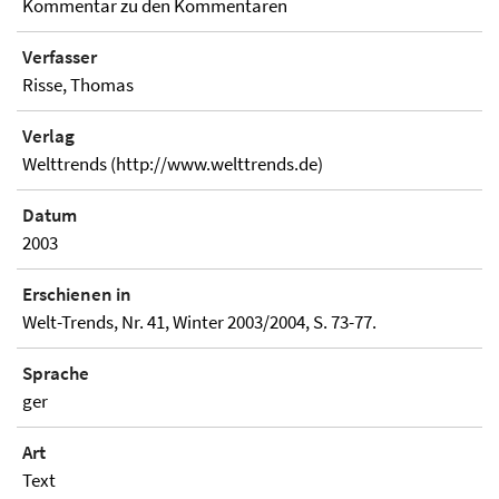
Kommentar zu den Kommentaren
Verfasser
Risse, Thomas
Verlag
Welttrends (http://www.welttrends.de)
Datum
2003
Erschienen in
Welt-Trends, Nr. 41, Winter 2003/2004, S. 73-77.
Sprache
ger
Art
Text