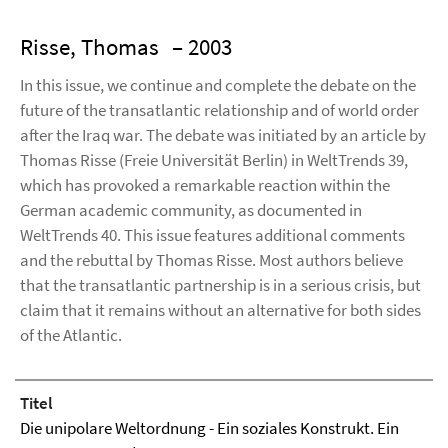
Risse, Thomas
– 2003
In this issue, we continue and complete the debate on the
future of the transatlantic relationship and of world order
after the Iraq war. The debate was initiated by an article by
Thomas Risse (Freie Universität Berlin) in WeltTrends 39,
which has provoked a remarkable reaction within the
German academic community, as documented in
WeltTrends 40. This issue features additional comments
and the rebuttal by Thomas Risse. Most authors believe
that the transatlantic partnership is in a serious crisis, but
claim that it remains without an alternative for both sides
of the Atlantic.
Titel
Die unipolare Weltordnung - Ein soziales Konstrukt. Ein