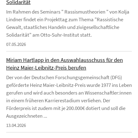
Solidarität
Im Rahmen des Seminars " Rassismustheorien " von Kolja
Lindner findet ein Projekttag zum Thema "Rassistische
Gewalt, staatliches Handeln und zivigesellschaftliche
Solidarität" am Otto-Suhr-Institut statt.
07.05.2026
Miriam Hartlapp in den Auswahlausschuss für den
Heinz Maier-Leibnitz-Preis berufen
Der von der Deutschen Forschungsgemeinschaft (DFG)
geförderte Heinz Maier-Leibnitz-Preis wurde 1977 ins Leben
gerufen und wird auch besonders an Wissenschaftler:innen
in einem früheren Karrierestadium verliehen. Der
Förderpreis ist zudem mit je 200.000€ dotiert und soll die
Ausgezeichneten ...
13.04.2026