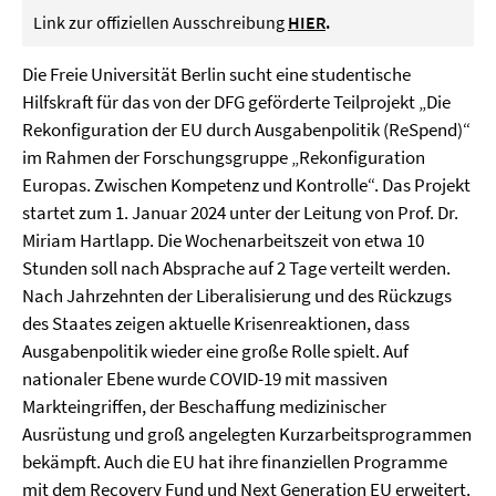
Link zur offiziellen Ausschreibung
HIER
.
Die Freie Universität Berlin sucht eine studentische
Hilfskraft für das von der DFG geförderte Teilprojekt „Die
Rekonfiguration der EU durch Ausgabenpolitik (ReSpend)“
im Rahmen der Forschungsgruppe „Rekonfiguration
Europas. Zwischen Kompetenz und Kontrolle“. Das Projekt
startet zum 1. Januar 2024 unter der Leitung von Prof. Dr.
Miriam Hartlapp. Die Wochenarbeitszeit von etwa 10
Stunden soll nach Absprache auf 2 Tage verteilt werden.
Nach Jahrzehnten der Liberalisierung und des Rückzugs
des Staates zeigen aktuelle Krisenreaktionen, dass
Ausgabenpolitik wieder eine große Rolle spielt. Auf
nationaler Ebene wurde COVID-19 mit massiven
Markteingriffen, der Beschaffung medizinischer
Ausrüstung und groß angelegten Kurzarbeitsprogrammen
bekämpft. Auch die EU hat ihre finanziellen Programme
mit dem Recovery Fund und Next Generation EU erweitert.