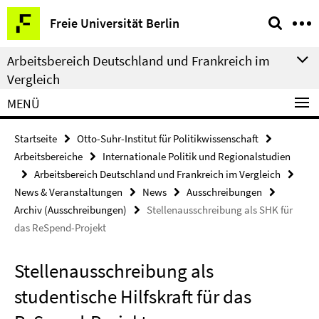
Springe
Service-
Freie Universität Berlin
direkt
Navigation
zu
Arbeitsbereich Deutschland und Frankreich im
Inhalt
Vergleich
MENÜ
Startseite
Otto-Suhr-Institut für Politikwissenschaft
Arbeitsbereiche
Internationale Politik und Regionalstudien
Arbeitsbereich Deutschland und Frankreich im Vergleich
News & Veranstaltungen
News
Ausschreibungen
Archiv (Ausschreibungen)
Stellenausschreibung als SHK für
das ReSpend-Projekt
Stellenausschreibung als
studentische Hilfskraft für das