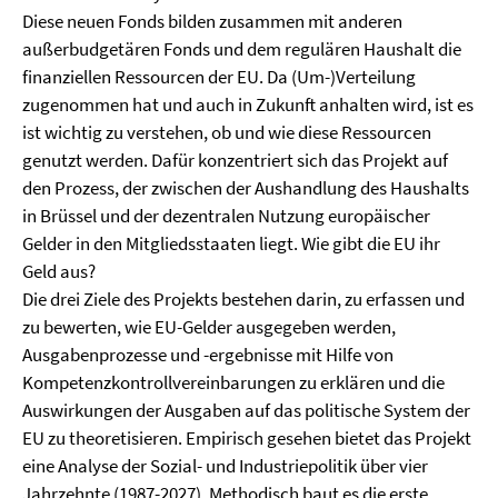
Diese neuen Fonds bilden zusammen mit anderen
außerbudgetären Fonds und dem regulären Haushalt die
finanziellen Ressourcen der EU. Da (Um-)Verteilung
zugenommen hat und auch in Zukunft anhalten wird, ist es
ist wichtig zu verstehen, ob und wie diese Ressourcen
genutzt werden. Dafür konzentriert sich das Projekt auf
den Prozess, der zwischen der Aushandlung des Haushalts
in Brüssel und der dezentralen Nutzung europäischer
Gelder in den Mitgliedsstaaten liegt. Wie gibt die EU ihr
Geld aus?
Die drei Ziele des Projekts bestehen darin, zu erfassen und
zu bewerten, wie EU-Gelder ausgegeben werden,
Ausgabenprozesse und -ergebnisse mit Hilfe von
Kompetenzkontrollvereinbarungen zu erklären und die
Auswirkungen der Ausgaben auf das politische System der
EU zu theoretisieren. Empirisch gesehen bietet das Projekt
eine Analyse der Sozial- und Industriepolitik über vier
Jahrzehnte (1987-2027). Methodisch baut es die erste