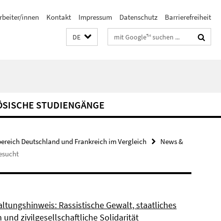
rbeiter/innen
Kontakt
Impressum
Datenschutz
Barrierefreiheit
Suchbegriffe
DE
ÖSISCHE STUDIENGÄNGE
bereich Deutschland und Frankreich im Vergleich
News &
esucht
ltungshinweis: Rassistische Gewalt, staatliches
und zivilgesellschaftliche Solidarität