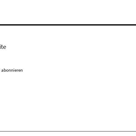
ite
 abonnieren