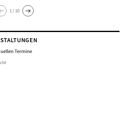
1 / 10
STALTUNGEN
tuellen Termine
icht