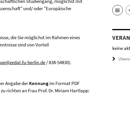
nschaftlichen Studiengang, möglichst mit
ssenschaft" und/ oder "Europäische
VERAN
nisse, die Sie möglichst im Rahmen eines
tnisse sind von Vorteil
keine ak
Übers
pe@zedat.fu-berlin.de
/ 838-54830).
ter Angabe der
Kennung
im Format PDF
zu richten an Frau Prof. Dr. Miriam Hartlapp: