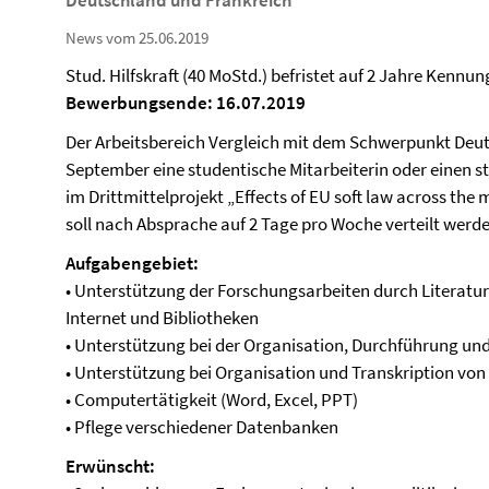
Deutschland und Frankreich
News vom 25.06.2019
Stud. Hilfskraft (40 MoStd.) befristet auf 2 Jahre Kennun
Bewerbungsende: 16.07.2019
Der Arbeitsbereich Vergleich mit dem Schwerpunkt Deut
September eine studentische Mitarbeiterin oder einen s
im Drittmittelprojekt „Effects of EU soft law across the 
soll nach Absprache auf 2 Tage pro Woche verteilt werde
Aufgabengebiet:
• Unterstützung der Forschungsarbeiten durch Literatu
Internet und Bibliotheken
• Unterstützung bei der Organisation, Durchführung u
• Unterstützung bei Organisation und Transkription von
• Computertätigkeit (Word, Excel, PPT)
• Pflege verschiedener Datenbanken
Erwünscht: