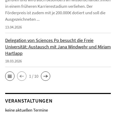
in einem früheren Karrierestadium verliehen. Der
Förderpreis ist zudem mit je 200.000€ dotiert und soll die
Ausgezeichneten ...
13.04.2026
Delegation von Sciences Po besucht die Freie
Universität: Austausch mit Jana Windwehr und Miriam
Hartlapp
18.03.2026
1 / 10
VERANSTALTUNGEN
keine aktuellen Termine