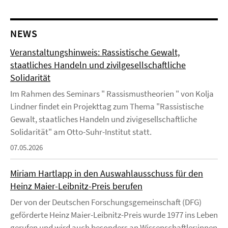
NEWS
Veranstaltungshinweis: Rassistische Gewalt,
staatliches Handeln und zivilgesellschaftliche
Solidarität
Im Rahmen des Seminars " Rassismustheorien " von Kolja
Lindner findet ein Projekttag zum Thema "Rassistische
Gewalt, staatliches Handeln und zivigesellschaftliche
Solidarität" am Otto-Suhr-Institut statt.
07.05.2026
Miriam Hartlapp in den Auswahlausschuss für den
Heinz Maier-Leibnitz-Preis berufen
Der von der Deutschen Forschungsgemeinschaft (DFG)
geförderte Heinz Maier-Leibnitz-Preis wurde 1977 ins Leben
gerufen und wird auch besonders an Wissenschaftler:innen