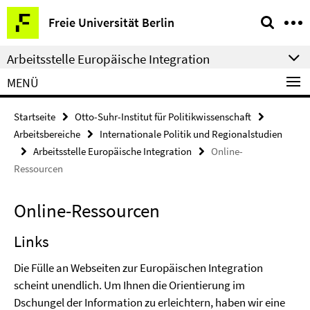
Springe
Service-
Freie Universität Berlin
direkt
Navigation
zu
Arbeitsstelle Europäische Integration
Inhalt
MENÜ
Startseite
Otto-Suhr-Institut für Politikwissenschaft
Arbeitsbereiche
Internationale Politik und Regionalstudien
Arbeitsstelle Europäische Integration
Online-
Ressourcen
Online-Ressourcen
Links
Die Fülle an Webseiten zur Europäischen Integration
scheint unendlich. Um Ihnen die Orientierung im
Dschungel der Information zu erleichtern, haben wir eine