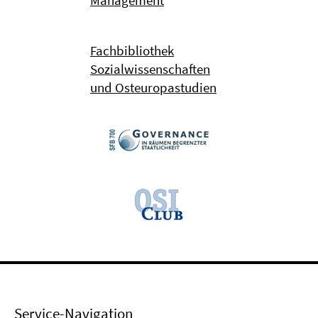
Management
Fachbibliothek
Sozialwissenschaften
und Osteuropastudien
Service-Navigation