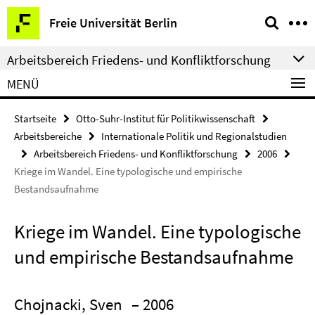
Springe
Service-
Freie Universität Berlin
direkt
Navigation
zu
Arbeitsbereich Friedens- und Konfliktforschung
Inhalt
MENÜ
Startseite
Otto-Suhr-Institut für Politikwissenschaft
Arbeitsbereiche
Internationale Politik und Regionalstudien
Arbeitsbereich Friedens- und Konfliktforschung
2006
Kriege im Wandel. Eine typologische und empirische
Bestandsaufnahme
Kriege im Wandel. Eine typologische
und empirische Bestandsaufnahme
Chojnacki, Sven
– 2006