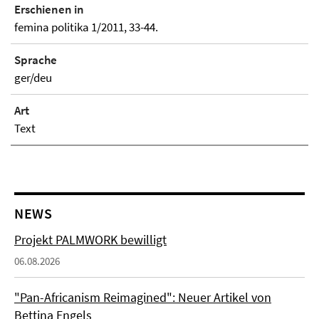
Erschienen in
femina politika 1/2011, 33-44.
Sprache
ger/deu
Art
Text
NEWS
Projekt PALMWORK bewilligt
06.08.2026
"Pan-Africanism Reimagined": Neuer Artikel von
Bettina Engels