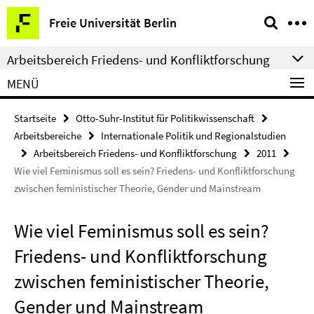
Springe
Service-
Freie Universität Berlin
direkt
Navigation
zu
Arbeitsbereich Friedens- und Konfliktforschung
Inhalt
MENÜ
Startseite
Otto-Suhr-Institut für Politikwissenschaft
Arbeitsbereiche
Internationale Politik und Regionalstudien
Arbeitsbereich Friedens- und Konfliktforschung
2011
Wie viel Feminismus soll es sein? Friedens- und Konfliktforschung
zwischen feministischer Theorie, Gender und Mainstream
Wie viel Feminismus soll es sein?
Friedens- und Konfliktforschung
zwischen feministischer Theorie,
Gender und Mainstream