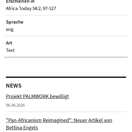
Erschienen in
Africa Today 58:2, 97-127
Sprache
eng
Art
Text
NEWS
Projekt PALMWORK bewilligt
06.08.2026
"Pan-Africanism Reimagined": Neuer Artikel von
Bettina Engels