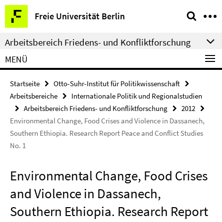
Springe
Service-
Freie Universität Berlin
direkt
Navigation
zu
Arbeitsbereich Friedens- und Konfliktforschung
Inhalt
MENÜ
Startseite
Otto-Suhr-Institut für Politikwissenschaft
Arbeitsbereiche
Internationale Politik und Regionalstudien
Arbeitsbereich Friedens- und Konfliktforschung
2012
Environmental Change, Food Crises and Violence in Dassanech,
Southern Ethiopia. Research Report Peace and Conflict Studies
No. 1
Environmental Change, Food Crises
and Violence in Dassanech,
Southern Ethiopia. Research Report