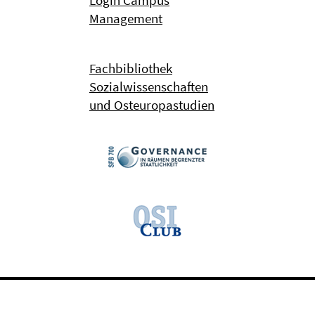
Login Campus
Management
Fachbibliothek
Sozialwissenschaften
und Osteuropastudien