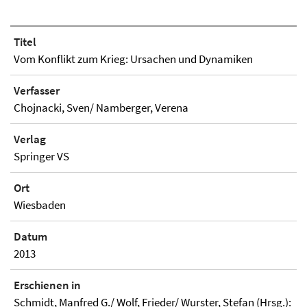
Titel
Vom Konflikt zum Krieg: Ursachen und Dynamiken
Verfasser
Chojnacki, Sven/ Namberger, Verena
Verlag
Springer VS
Ort
Wiesbaden
Datum
2013
Erschienen in
Schmidt, Manfred G./ Wolf, Frieder/ Wurster, Stefan (Hrsg.):