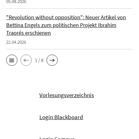
05.08.2026
"Revolution without opposition": Neuer Artikel von
Bettina Engels zum politischen Projekt Ibrahim
Traorés erschienen
22.04.2026
1 / 8
Vorlesungsverzeichnis
Login Blackboard