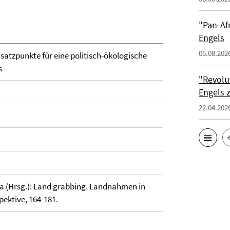
"Pan-Af
Engels
05.08.202
satzpunkte für eine politisch-ökologische
s
"Revolu
Engels 
22.04.202
ara (Hrsg.): Land grabbing. Landnahmen in
pektive, 164-181.