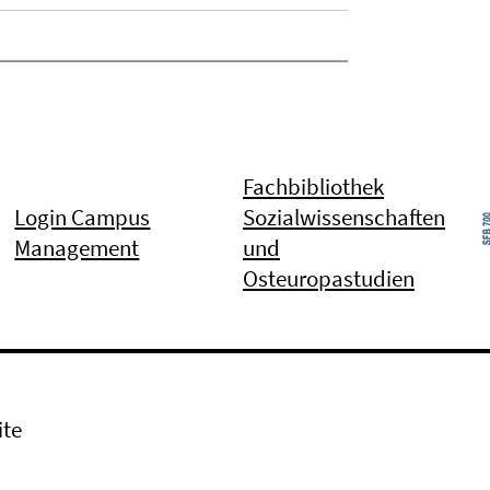
Fachbibliothek
Login Campus
Sozialwissenschaften
Management
und
Osteuropastudien
ite