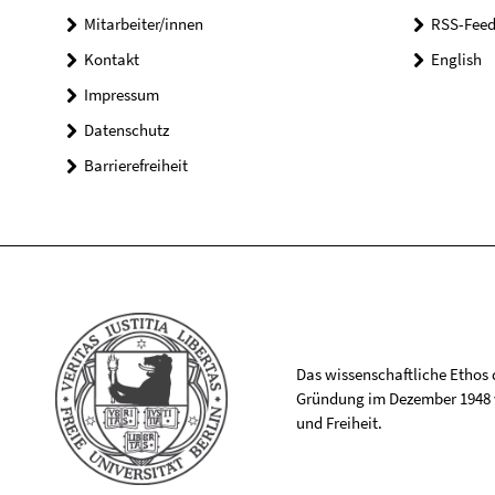
Mitarbeiter/innen
RSS-Feed
Kontakt
English
Impressum
Datenschutz
Barrierefreiheit
Das wissenschaftliche Ethos de
Gründung im Dezember 1948 v
und Freiheit.