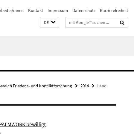
rbeiter/innen
Kontakt
Impressum
Datenschutz
Barrierefreiheit
Suchbegriffe
DE
bereich Friedens- und Konfliktforschung
2014
Land
 PALMWORK bewilligt
6