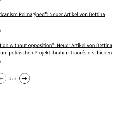
ricanism Reimagined": Neuer Artikel von Bettina
6
tion without opposition": Neuer Artikel von Bettina
zum politischen Projekt Ibrahim Traorés erschienen
6
1 / 8