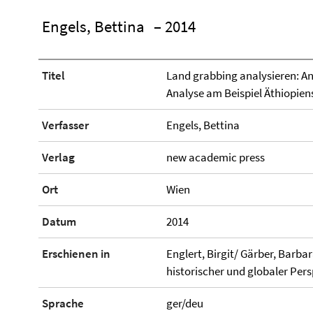
Engels, Bettina
– 2014
Titel
Land grabbing analysieren: An
Analyse am Beispiel Äthiopien
Verfasser
Engels, Bettina
Verlag
new academic press
Ort
Wien
Datum
2014
Erschienen in
Englert, Birgit/ Gärber, Barb
historischer und globaler Pers
Sprache
ger/deu