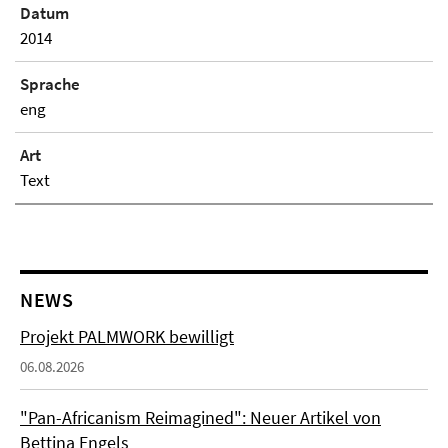
Datum
2014
Sprache
eng
Art
Text
NEWS
Projekt PALMWORK bewilligt
06.08.2026
"Pan-Africanism Reimagined": Neuer Artikel von
Bettina Engels