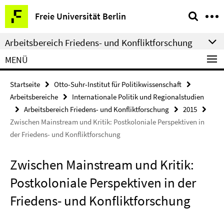
Springe
Service-
Freie Universität Berlin
direkt
Navigation
zu
Arbeitsbereich Friedens- und Konfliktforschung
Inhalt
MENÜ
Startseite
Otto-Suhr-Institut für Politikwissenschaft
Arbeitsbereiche
Internationale Politik und Regionalstudien
Arbeitsbereich Friedens- und Konfliktforschung
2015
Zwischen Mainstream und Kritik: Postkoloniale Perspektiven in
der Friedens- und Konfliktforschung
Zwischen Mainstream und Kritik:
Postkoloniale Perspektiven in der
Friedens- und Konfliktforschung