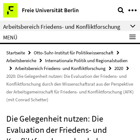
Springe
Service-
Freie Universität Berlin
direkt
Navigation
zu
Arbeitsbereich Friedens- und Konfliktforschung
Inhalt
MENÜ
Startseite
Otto-Suhr-Institut für Politikwissenschaft
Arbeitsbereiche
Internationale Politik und Regionalstudien
Arbeitsbereich Friedens- und Konfliktforschung
2020
2020: Die Gelegenheit nutzen: Die Evaluation der Friedens- und
Konfliktforschung durch den Wissenschaftsrat aus der Perspektive
der Arbeitsgemeinschaft für Friedens- und Konfliktforschung (AFK)
(mit Conrad Schetter)
Die Gelegenheit nutzen: Die
Evaluation der Friedens- und