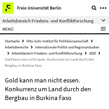
Springe
Service-
Freie Universität Berlin
direkt
Navigation
zu
Arbeitsbereich Friedens- und Konfliktforschung
Inhalt
MENÜ
Startseite
Otto-Suhr-Institut für Politikwissenschaft
Arbeitsbereiche
Internationale Politik und Regionalstudien
Arbeitsbereich Friedens- und Konfliktforschung
2020
Gold kann man nicht essen. Konkurrenz um Land durch den
Bergbau in Burkina Faso
Gold kann man nicht essen.
Konkurrenz um Land durch den
Bergbau in Burkina Faso