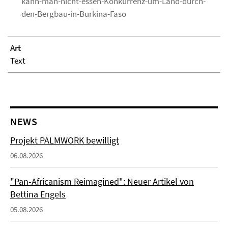
kann-man-nicht-essen-Konkurrenz-um-Land-durch-
den-Bergbau-in-Burkina-Faso
Art
Text
NEWS
Projekt PALMWORK bewilligt
06.08.2026
"Pan-Africanism Reimagined": Neuer Artikel von
Bettina Engels
05.08.2026