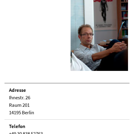
Adresse
Ihnestr. 26
Raum 201
14195 Berlin
Telefon
+49 30 838 52763