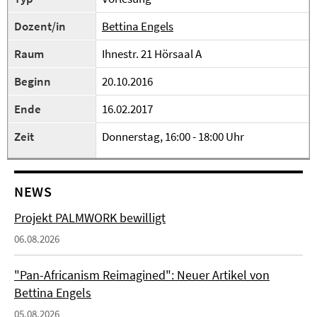
Dozent/in
Bettina Engels
Raum
Ihnestr. 21 Hörsaal A
Beginn
20.10.2016
Ende
16.02.2017
Zeit
Donnerstag, 16:00 - 18:00 Uhr
NEWS
Projekt PALMWORK bewilligt
06.08.2026
"Pan-Africanism Reimagined": Neuer Artikel von
Bettina Engels
05.08.2026