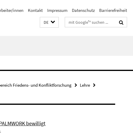
rbeiter/innen
Kontakt
Impressum
Datenschutz
Barrierefreiheit
Suchbegriffe
DE
bereich Friedens- und Konfliktforschung
Lehre
 PALMWORK bewilligt
6