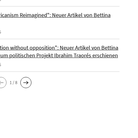
ricanism Reimagined": Neuer Artikel von Bettina
6
tion without opposition": Neuer Artikel von Bettina
zum politischen Projekt Ibrahim Traorés erschienen
6
1 / 8