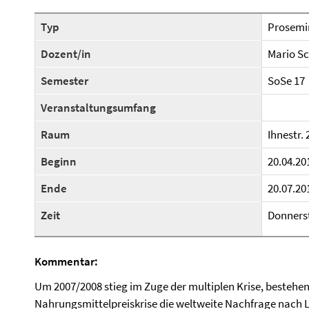
Typ
Prosemi
Dozent/in
Mario S
Semester
SoSe 17
Veranstaltungsumfang
Raum
Ihnestr. 
Beginn
20.04.20
Ende
20.07.20
Zeit
Donnerst
Kommentar:
Um 2007/2008 stieg im Zuge der multiplen Krise, bestehen
Nahrungsmittelpreiskrise die weltweite Nachfrage nach 