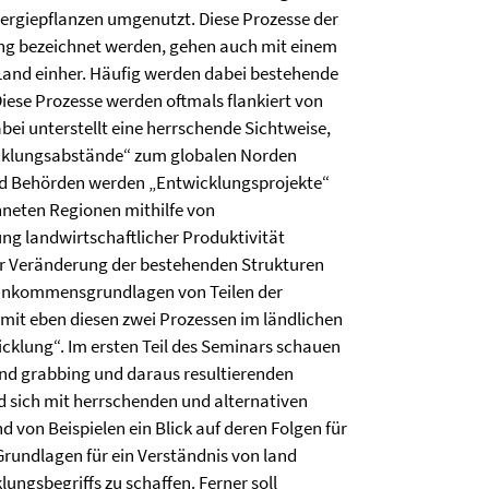
nergiepflanzen umgenutzt. Diese Prozesse der
bing bezeichnet werden, gehen auch mit einem
Land einher. Häufig werden dabei bestehende
Diese Prozesse werden oftmals flankiert von
bei unterstellt eine herrschende Sichtweise,
wicklungsabstände“ zum globalen Norden
nd Behörden werden „Entwicklungsprojekte“
hneten Regionen mithilfe von
 landwirtschaftlicher Produktivität
r Veränderung der bestehenden Strukturen
Einkommensgrundlagen von Teilen der
mit eben diesen zwei Prozessen im ländlichen
cklung“. Im ersten Teil des Seminars schauen
and grabbing und daraus resultierenden
rd sich mit herrschenden und alternativen
von Beispielen ein Blick auf deren Folgen für
Grundlagen für ein Verständnis von land
lungsbegriffs zu schaffen. Ferner soll