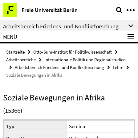
Springe
Service-
Freie Universität Berlin
direkt
Navigation
zu
Arbeitsbereich Friedens- und Konfliktforschung
Inhalt
MENÜ
Startseite
Otto-Suhr-Institut für Politikwissenschaft
Arbeitsbereiche
Internationale Politik und Regionalstudien
Arbeitsbereich Friedens- und Konfliktforschung
Lehre
Soziale Bewegungen in Afrika
Soziale Bewegungen in Afrika
(15366)
Typ
Seminar