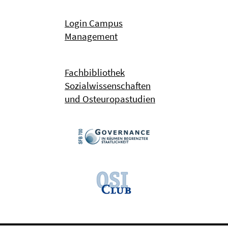
Login Campus
Management
Fachbibliothek
Sozialwissenschaften
und Osteuropastudien