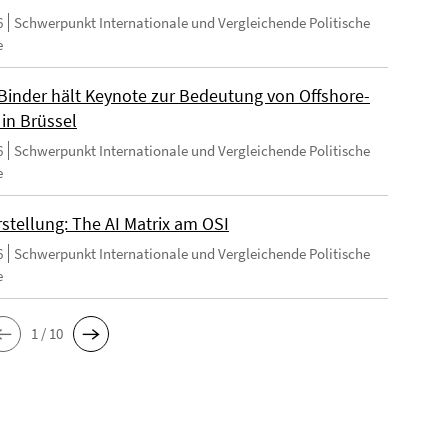
6
Schwerpunkt Internationale und Vergleichende Politische
e
Binder hält Keynote zur Bedeutung von Offshore-
 in Brüssel
6
Schwerpunkt Internationale und Vergleichende Politische
e
stellung: The AI Matrix am OSI
6
Schwerpunkt Internationale und Vergleichende Politische
e
1 / 10