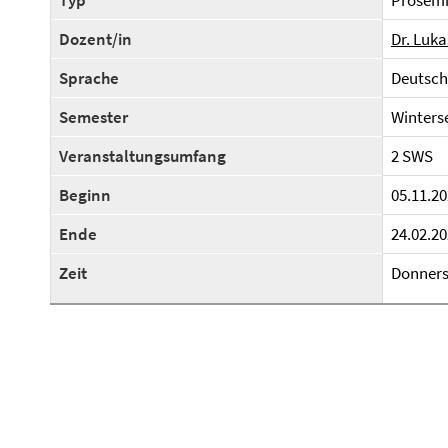
Typ
Prosem
Dozent/in
Dr. Luk
Sprache
Deutsch
Semester
Winters
Veranstaltungsumfang
2 SWS
Beginn
05.11.20
Ende
24.02.20
Zeit
Donnerst