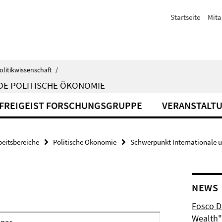
Startseite
Mita
olitikwissenschaft
/
DE POLITISCHE ÖKONOMIE
FREIGEIST FORSCHUNGSGRUPPE
VERANSTALT
beitsbereiche
Politische Ökonomie
Schwerpunkt Internationale 
NEWS
Fosco Du
Wealth