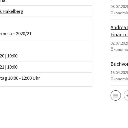
inar
08.07.202
as Hakelberg
Ökonomi
Andrea 
emester 2020/21
Finance
02.07.202
Ökonomi
20 | 10:00
Buchvor
21 | 10:00
16.04.202
ag 10:00 - 12:00 Uhr
Ökonomi