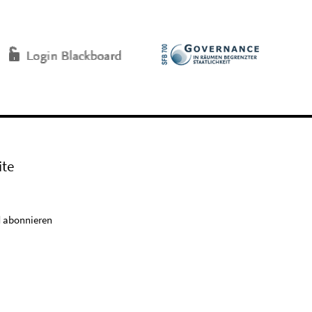
ite
 abonnieren