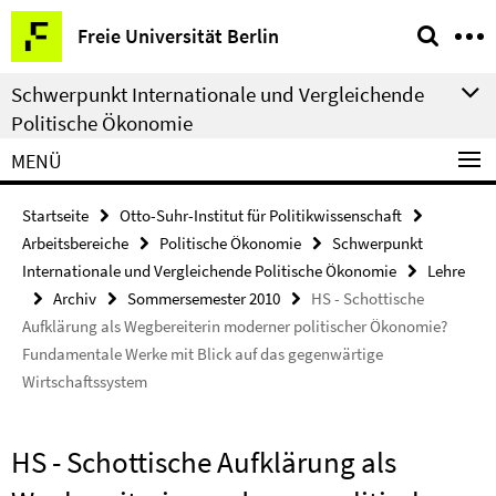
Springe
Service-
Freie Universität Berlin
direkt
Navigation
zu
Schwerpunkt Internationale und Vergleichende
Inhalt
Politische Ökonomie
MENÜ
Startseite
Otto-Suhr-Institut für Politikwissenschaft
Arbeitsbereiche
Politische Ökonomie
Schwerpunkt
Internationale und Vergleichende Politische Ökonomie
Lehre
Archiv
Sommersemester 2010
HS - Schottische
Aufklärung als Wegbereiterin moderner politischer Ökonomie?
Fundamentale Werke mit Blick auf das gegenwärtige
Wirtschaftssystem
HS - Schottische Aufklärung als