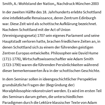
Smith, A.: Wohlstand der Nation,, Nachdruck München 2003
In der zweiten Hälfte des 18. Jahrhunderts erlebte Schottland
eine intellektuelle Renaissance, deren Zentrum Edinburgh
war. Diese Zeit wird als schottische Aufklärung bezeichnet.
Nachdem Schottland mit der Act of Union
(Vereinigungsgesetz) 1707 sein eigenes Parlament und seine
Hauptstadt verloren hatte, brachen friedlichere Zeiten an, in
denen Schottland sich zu einem der führenden geistigen
Zentren Europas entwickelte. Philosophen wie David Hume
(1711-1776), Wirtschaftswissenschaftler wie Adam Smith
(1723-1790) waren die führenden Persönlichkeiten während
dieser bemerkenswerten Ära in der schottischen Geschichte.
In dem Seminar sollen in ideengeschichtlicher Perspektive
grundsätzliche Fragen der (Begründung der)
Moralphilosophie rekonstruiert werden. Es wird im ersten Teil
des Seminars darum gehen, die unterschiedlichen
Paradigmen durch die Lektüre klassischer Texte von Adam