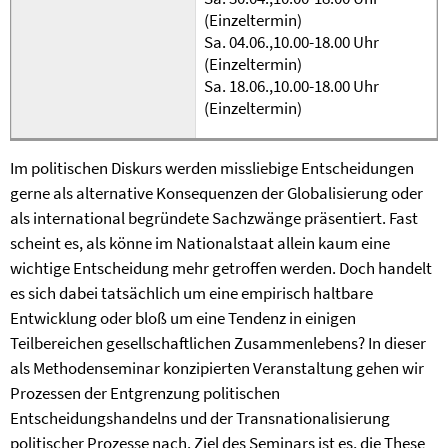
(Einzeltermin)
Sa. 04.06.,10.00-18.00 Uhr
(Einzeltermin)
Sa. 18.06.,10.00-18.00 Uhr
(Einzeltermin)
Im politischen Diskurs werden missliebige Entscheidungen
gerne als alternative Konsequenzen der Globalisierung oder
als international begründete Sachzwänge präsentiert. Fast
scheint es, als könne im Nationalstaat allein kaum eine
wichtige Entscheidung mehr getroffen werden. Doch handelt
es sich dabei tatsächlich um eine empirisch haltbare
Entwicklung oder bloß um eine Tendenz in einigen
Teilbereichen gesellschaftlichen Zusammenlebens? In dieser
als Methodenseminar konzipierten Veranstaltung gehen wir
Prozessen der Entgrenzung politischen
Entscheidungshandelns und der Transnationalisierung
politischer Prozesse nach. Ziel des Seminars ist es, die These