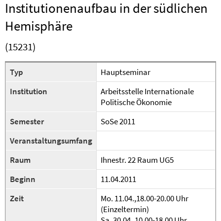
Institutionenaufbau in der südlichen
Hemisphäre
(15231)
Typ
Hauptseminar
Institution
Arbeitsstelle Internationale
Politische Ökonomie
Semester
SoSe 2011
Veranstaltungsumfang
Raum
Ihnestr. 22 Raum UG5
Beginn
11.04.2011
Zeit
Mo. 11.04.,18.00-20.00 Uhr
(Einzeltermin)
Sa. 30.04.,10.00-18.00 Uhr