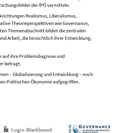
rschungsfelder der IPÖ vermitteln.
krichtungen Realismus, Liberalismus,
rnative Theorieperspektiven wie Governance,
ten Themenabschnitt bilden die zentralen
d Arbeit, die hinsichtlich ihrer Entwicklung,
e auf ihre Problemdiagnose und
r befragt.
men – Globalisierung und Entwicklung – noch
len Politischen Ökonomie aufgegriffen.