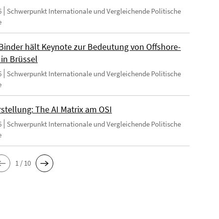
6
Schwerpunkt Internationale und Vergleichende Politische
e
Binder hält Keynote zur Bedeutung von Offshore-
 in Brüssel
6
Schwerpunkt Internationale und Vergleichende Politische
e
stellung: The AI Matrix am OSI
6
Schwerpunkt Internationale und Vergleichende Politische
e
1 / 10