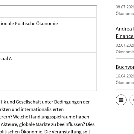
08.07.202
Ökonomi
ationale Politische Ökonomie
Andrea 
Finance
02.07.202
Ökonomi
saal A
Buchvor
16.04.202
Ökonomi
litik und Gesellschaft unter Bedingungen der
kten und internationalisierten
erern? Welche Handlungsspielräume haben
 Akteure, globale Märkte zu beeinflussen? Dies
olitischen Ökonomie. Die Veranstaltung soll