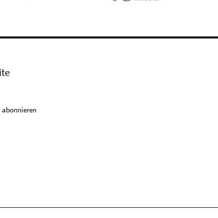
ite
 abonnieren