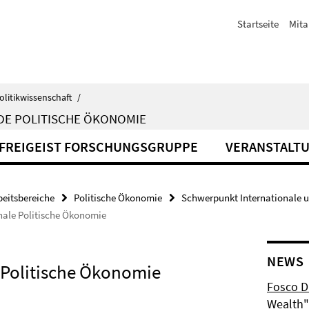
Startseite
Mita
olitikwissenschaft
/
DE POLITISCHE ÖKONOMIE
FREIGEIST FORSCHUNGSGRUPPE
VERANSTALT
beitsbereiche
Politische Ökonomie
Schwerpunkt Internationale 
onale Politische Ökonomie
NEWS
e Politische Ökonomie
Fosco Du
Wealth