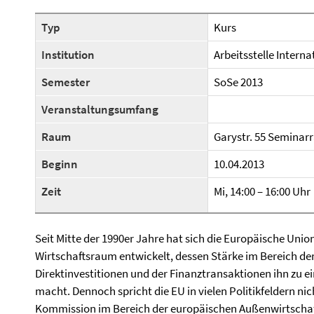
Typ
Kurs
Institution
Arbeitsstelle Intern
Semester
SoSe 2013
Veranstaltungsumfang
Raum
Garystr. 55 Seminar
Beginn
10.04.2013
Zeit
Mi, 14:00 – 16:00 Uhr
Seit Mitte der 1990er Jahre hat sich die Europäische Uni
Wirtschaftsraum entwickelt, dessen Stärke im Bereich d
Direktinvestitionen und der Finanztransaktionen ihn zu 
macht. Dennoch spricht die EU in vielen Politikfeldern ni
Kommission im Bereich der europäischen Außenwirtschaft