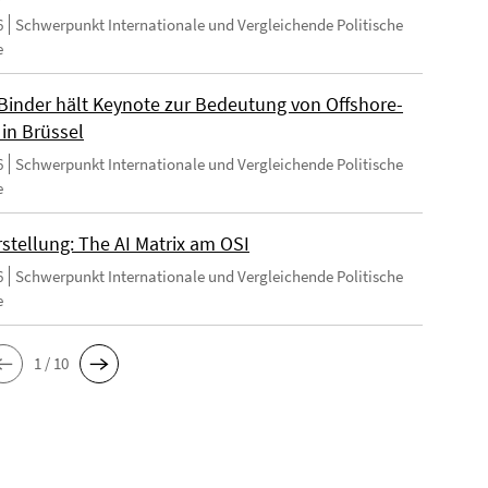
6
Schwerpunkt Internationale und Vergleichende Politische
e
Binder hält Keynote zur Bedeutung von Offshore-
 in Brüssel
6
Schwerpunkt Internationale und Vergleichende Politische
e
stellung: The AI Matrix am OSI
6
Schwerpunkt Internationale und Vergleichende Politische
e
1 / 10