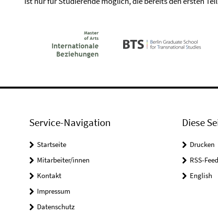
ist nur für Studierende möglich, die bereits den ersten Tei
Service-Navigation
Diese Se
Startseite
Drucken
Mitarbeiter/innen
RSS-Feed
Kontakt
English
Impressum
Datenschutz