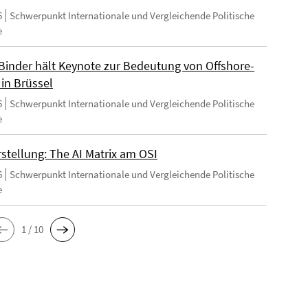
6
Schwerpunkt Internationale und Vergleichende Politische
e
Binder hält Keynote zur Bedeutung von Offshore-
 in Brüssel
6
Schwerpunkt Internationale und Vergleichende Politische
e
stellung: The AI Matrix am OSI
6
Schwerpunkt Internationale und Vergleichende Politische
e
1 / 10