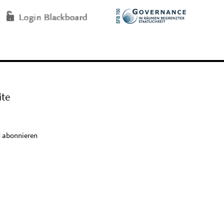
ite
 abonnieren