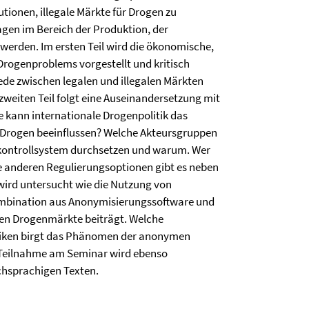
utionen, illegale Märkte für Drogen zu
gen im Bereich der Produktion, der
werden. Im ersten Teil wird die ökonomische,
 Drogenproblems vorgestellt und kritisch
de zwischen legalen und illegalen Märkten
weiten Teil folgt eine Auseinandersetzung mit
 kann internationale Drogenpolitik das
Drogen beeinflussen? Welche Akteursgruppen
nkontrollsystem durchsetzen und warum. Wer
he anderen Regulierungsoptionen gibt es neben
 wird untersucht wie die Nutzung von
mbination aus Anonymisierungssoftware und
alen Drogenmärkte beiträgt. Welche
siken birgt das Phänomen der anonymen
 Teilnahme am Seminar wird ebenso
schsprachigen Texten.