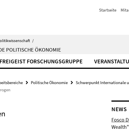
Startseite
Mita
olitikwissenschaft
/
DE POLITISCHE ÖKONOMIE
FREIGEIST FORSCHUNGSGRUPPE
VERANSTALT
beitsbereiche
Politische Ökonomie
Schwerpunkt Internationale 
Drogen
NEWS
en
Fosco Du
Wealth