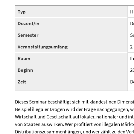
Typ
H
Dozent/in
D
Semester
S
Veranstaltungsumfang
2
Raum
I
Beginn
2
Zeit
D
Dieses Seminar beschäftigt sich mit klandestinen Dimens
Beispiel illegaler Drogen wird der Frage nachgegangen, w
Wirtschaft und Gesellschaft auf lokaler, nationaler und i
von Staaten auswirken. Wer profitiert von illegalen Märk
Distributionszusammenhängen, und wer zählt zu den Ver