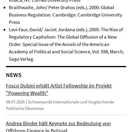
Ithaca, NY: Cornell University Press
Braithwaite, John/ Peter Drahos (eds.), 2000: Global
Business Regulation. Cambridge: Cambridge University
Press
Levi-Faur, David/ Jacint Jordana (eds.), 2005: The Rise of
Regulatory Capitalism: The Global Diffusion of a New
Order. Special Issue of the Annals of the American
Academy of Political and Social Science, Vol. 598, March,
Sage Verlag.
NEWS
Fosco Dubini erhält Artist Fellowship im Projekt
"Powering Wealth"
08.07.2026
Schwerpunkt Internationale und Vergleichende
Politische Ökonomie
Andrea Binder hält Keynote zur Bedeutung von
Offshore-Finance in Brüssel